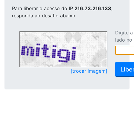
Para liberar o acesso
do IP
216.73.216.133
,
responda ao desafio abaixo.
Digite 
lado no
[trocar imagem]